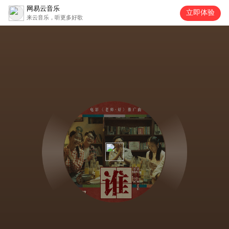
网易云音乐
立即体验
来云音乐，听更多好歌