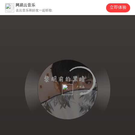
网易云音乐
立即体验
去云音乐和好友一起听歌