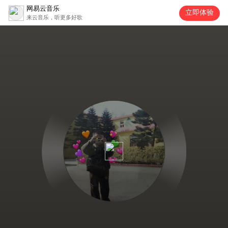
网易云音乐
立即体验
来云音乐，听更多好歌