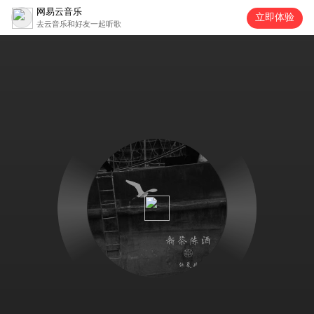
网易云音乐
立即体验
去云音乐和好友一起听歌