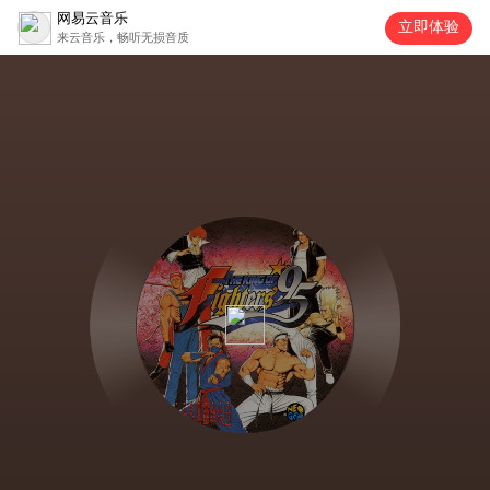
网易云音乐
立即体验
来云音乐，畅听无损音质