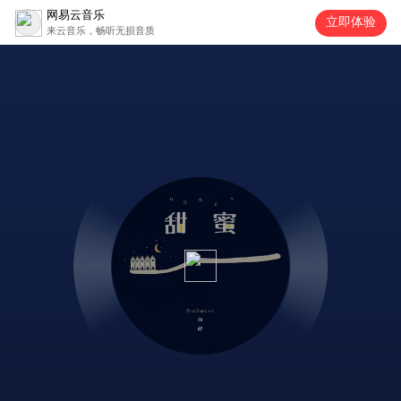
网易云音乐
立即体验
来云音乐，畅听无损音质