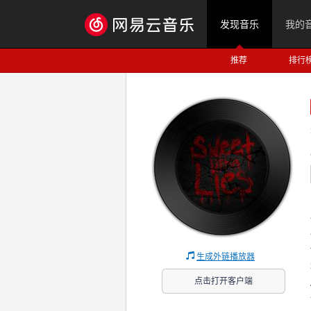
发现音乐
我的
推荐
排行