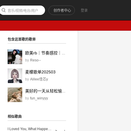
创作者中心
登录
音乐/视频/电台/用户