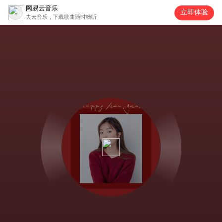
网易云音乐
立即体验
去云音乐，下载歌曲随时畅听