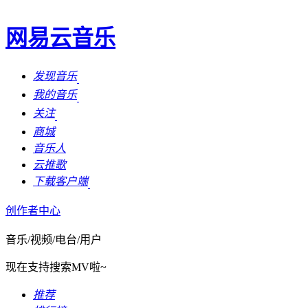
网易云音乐
发现音乐
我的音乐
关注
商城
音乐人
云推歌
下载客户端
创作者中心
音乐/视频/电台/用户
现在支持搜索MV啦~
推荐