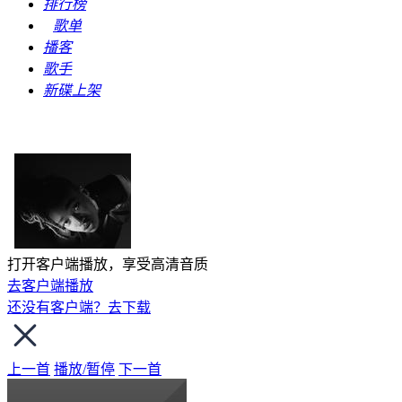
排行榜
歌单
播客
歌手
新碟上架
打开客户端播放，享受高清音质
去客户端播放
还没有客户端？去下载
上一首
播放/暂停
下一首