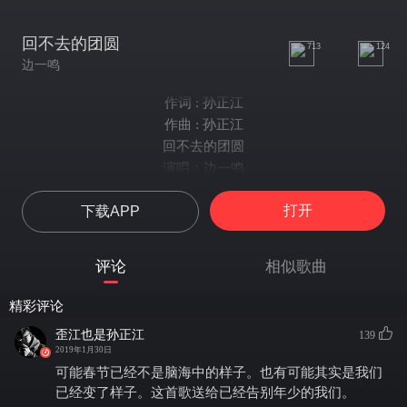
回不去的团圆
713
124
边一鸣
作词 : 孙正江
作曲 : 孙正江
回不去的团圆
演唱：边一鸣
词：歪江/聂俊
打开
下载APP
曲：歪江
录音：歪江
混音：歪江
评论
相似歌曲
依旧习惯在门框贴上春联
可是忘了姥姥教的窗花怎么剪
精彩评论
一个电话报声平安又是一年
歪江也是孙正江
139
一句“保重身体”满带亏欠
2019年1月30日
还是每年今日电视上面熟悉的脸
可能春节已经不是脑海中的样子。也有可能其实是我们
欢声笑语烘托尴尬的房间
已经变了样子。这首歌送给已经告别年少的我们。