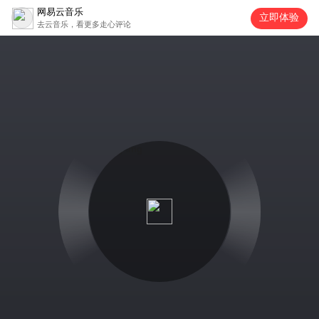
网易云音乐
立即体验
去云音乐，看更多走心评论