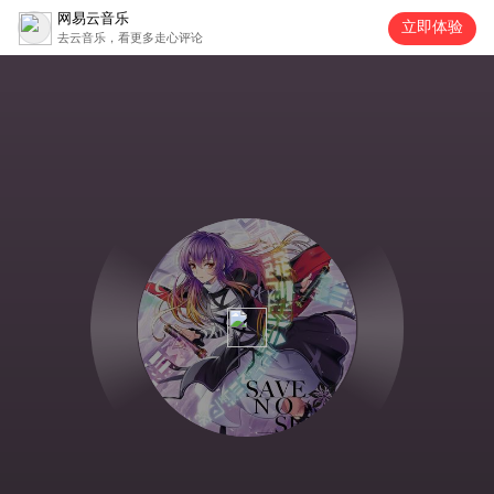
网易云音乐
立即体验
去云音乐，看更多走心评论