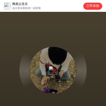
网易云音乐
立即体验
去云音乐和好友一起听歌