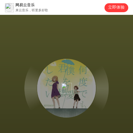
网易云音乐
立即体验
来云音乐，听更多好歌