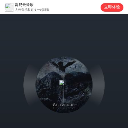
网易云音乐
立即体验
去云音乐和好友一起听歌