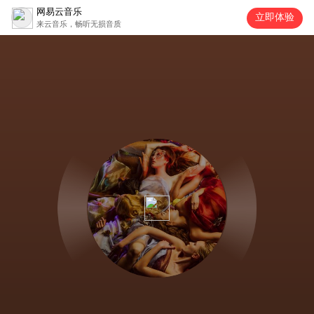
网易云音乐
立即体验
来云音乐，畅听无损音质