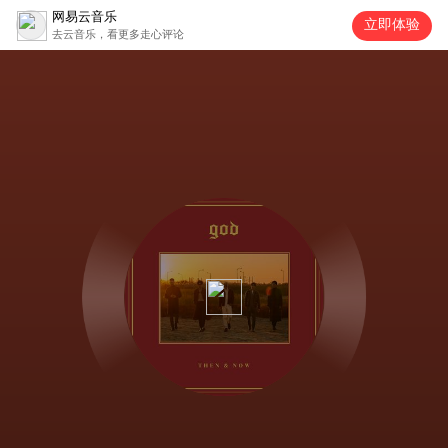
网易云音乐
立即体验
去云音乐，看更多走心评论