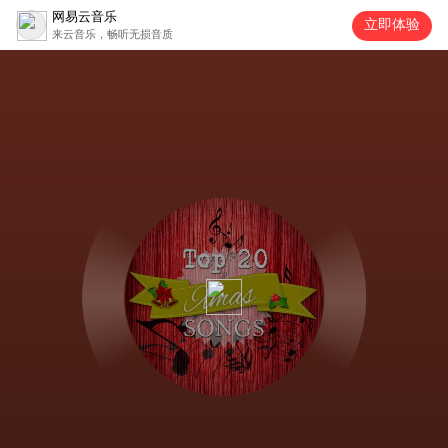
网易云音乐
立即体验
来云音乐，畅听无损音质