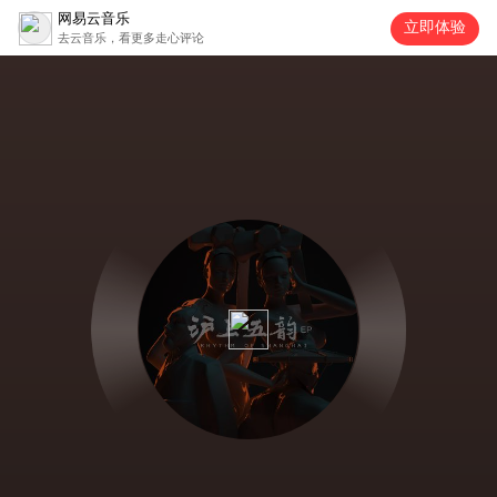
网易云音乐
立即体验
去云音乐，看更多走心评论