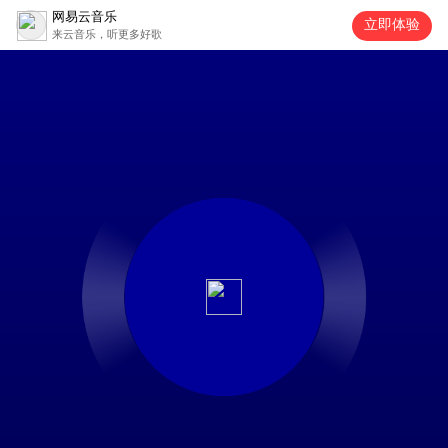
网易云音乐
立即体验
来云音乐，听更多好歌