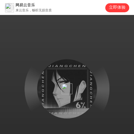
网易云音乐
立即体验
来云音乐，畅听无损音质