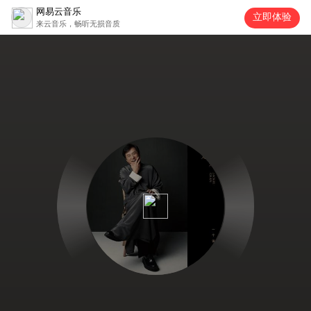
网易云音乐
立即体验
来云音乐，畅听无损音质