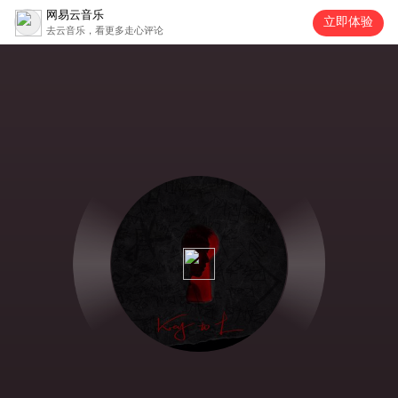
网易云音乐
立即体验
去云音乐，看更多走心评论