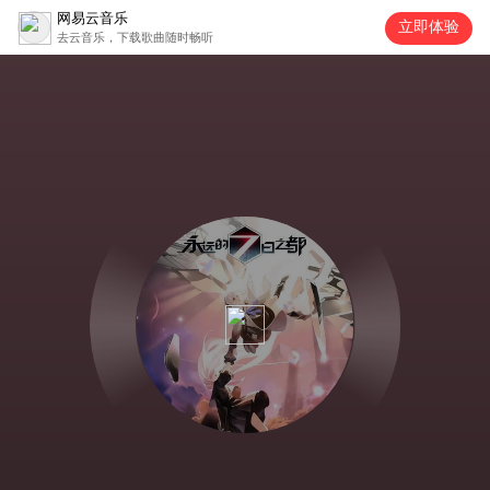
网易云音乐
立即体验
去云音乐，下载歌曲随时畅听