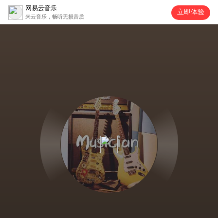
网易云音乐
立即体验
来云音乐，畅听无损音质