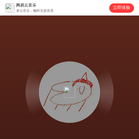
网易云音乐
立即体验
来云音乐，畅听无损音质