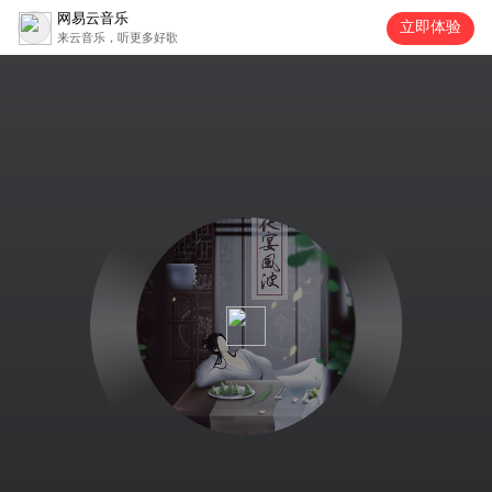
网易云音乐
立即体验
来云音乐，听更多好歌