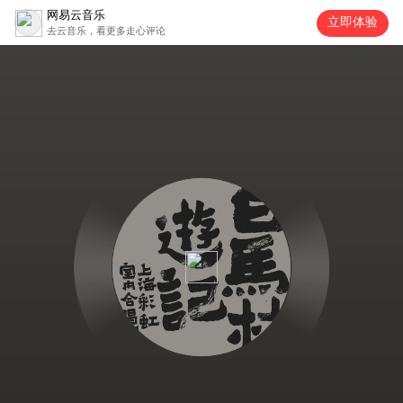
网易云音乐
立即体验
去云音乐，看更多走心评论