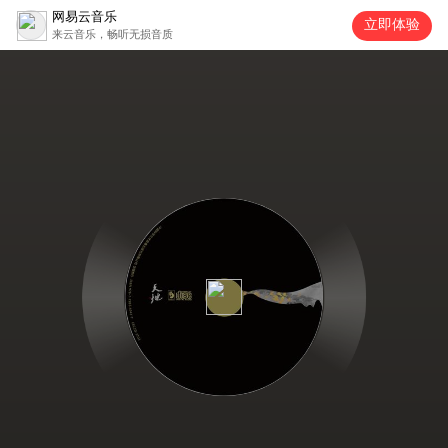
网易云音乐
立即体验
来云音乐，畅听无损音质