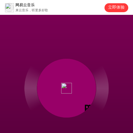
网易云音乐
立即体验
来云音乐，听更多好歌