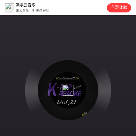
网易云音乐
立即体验
来云音乐，听更多好歌