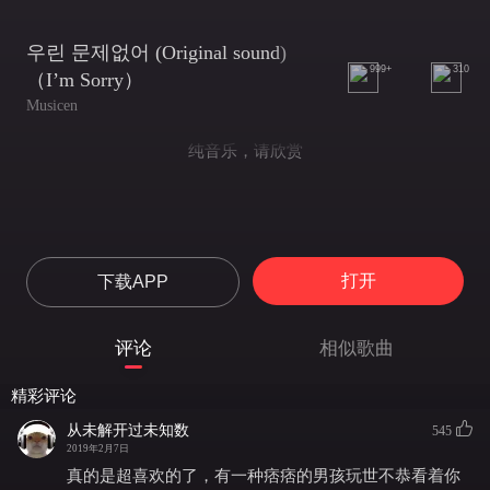
우린 문제없어 (Original sound)
999+
310
（I’m Sorry）
Musicen
纯音乐，请欣赏
打开
下载APP
评论
相似歌曲
精彩评论
从未解开过未知数
545
2019年2月7日
真的是超喜欢的了，有一种痞痞的男孩玩世不恭看着你