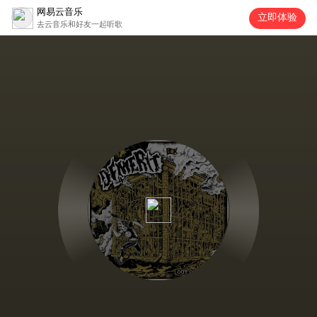
网易云音乐
立即体验
去云音乐和好友一起听歌