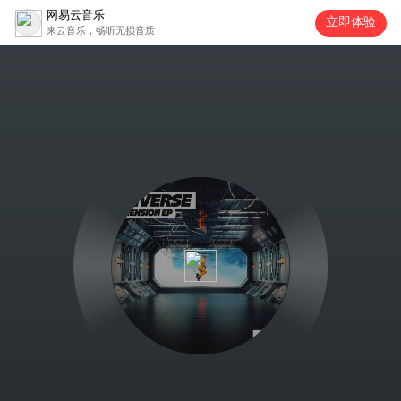
网易云音乐
立即体验
来云音乐，畅听无损音质