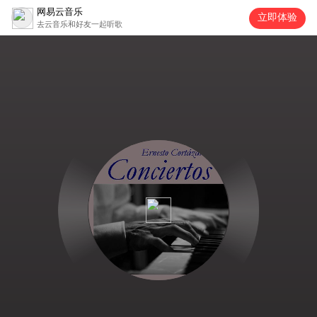
网易云音乐
立即体验
去云音乐和好友一起听歌