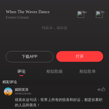
When The Waves Dance
999+
179
Ernesto Cortazar
纯音乐，请欣赏
打开
下载APP
评论
相似歌曲
相似歌单
精彩评论
嫣阳笑语
88
2019年12月10日
很喜欢这句话：世界上所有的惊喜和好运，都是你累积
的人品和善良！