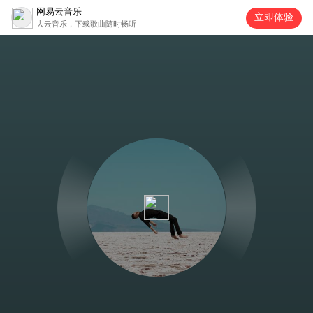
网易云音乐
立即体验
去云音乐，下载歌曲随时畅听