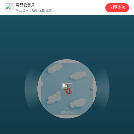
网易云音乐
立即体验
来云音乐，畅听无损音质