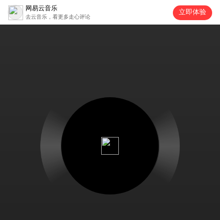
网易云音乐
立即体验
去云音乐，看更多走心评论