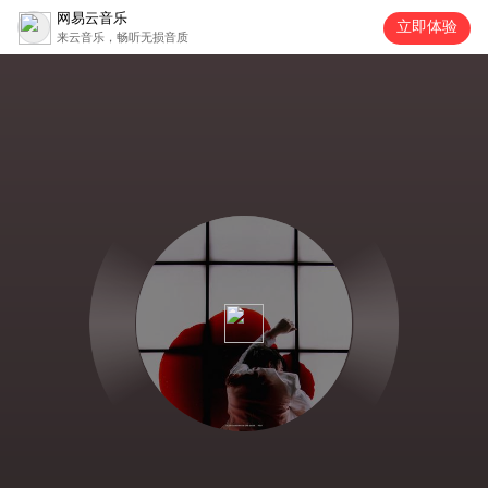
网易云音乐
立即体验
来云音乐，畅听无损音质