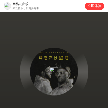
网易云音乐
立即体验
来云音乐，听更多好歌