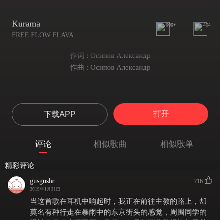
Kurama
999+
404
FREE FLOW FLAVA
作词 : Осипов Александр
作曲 : Осипов Александр
打开
下载APP
评论
相似歌曲
相似歌单
精彩评论
gusgushr
716
2019年1月31日
当这首歌在耳机中响起时，我正在前往主教的路上，却
莫名有种行走在暴雨中的东京街头的感觉，周围同学的