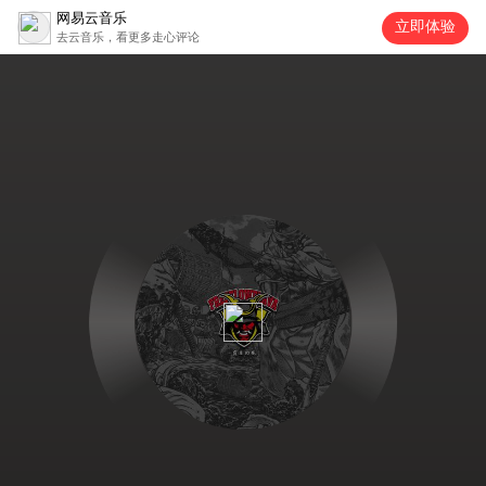
网易云音乐
立即体验
去云音乐，看更多走心评论