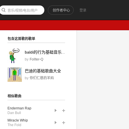
创作者中心
登录
音乐/视频/电台/用户