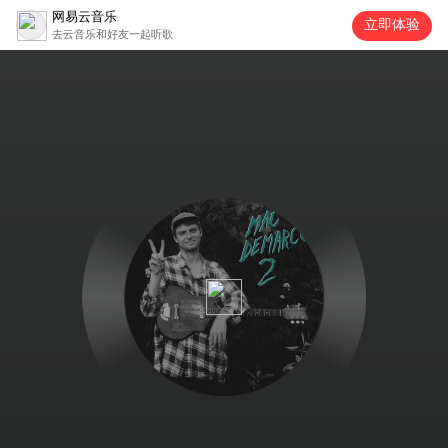
网易云音乐
立即体验
去云音乐和好友一起听歌