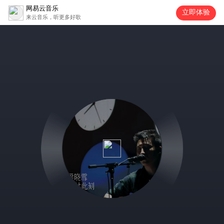
网易云音乐
立即体验
来云音乐，听更多好歌