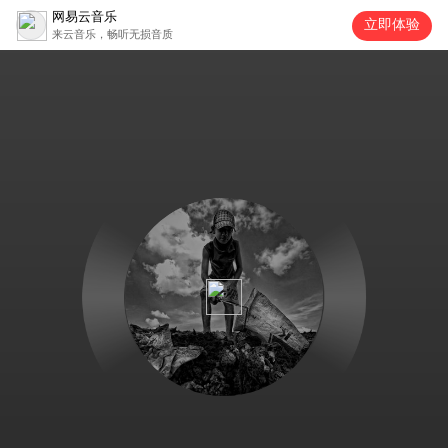
网易云音乐
立即体验
来云音乐，畅听无损音质