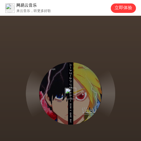
网易云音乐
立即体验
来云音乐，听更多好歌