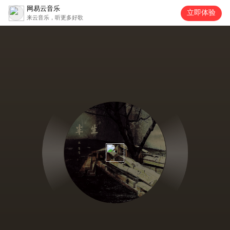
网易云音乐
立即体验
来云音乐，听更多好歌