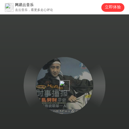
网易云音乐
立即体验
去云音乐，看更多走心评论