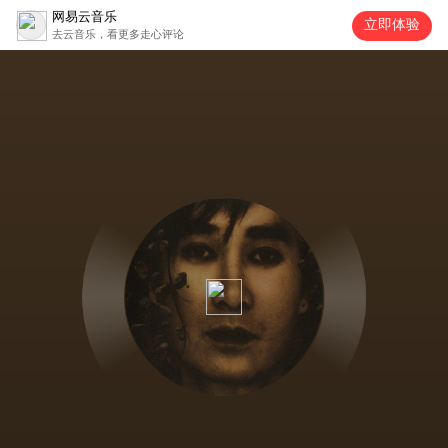
网易云音乐
立即体验
去云音乐，看更多走心评论