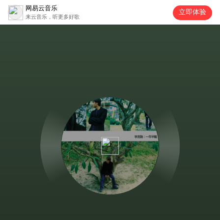
网易云音乐
立即体验
来云音乐，听更多好歌