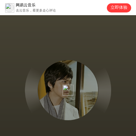
网易云音乐
立即体验
去云音乐，看更多走心评论