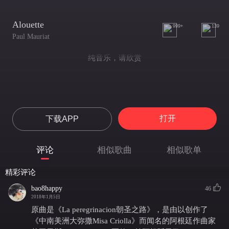
Alouette
999+
139
Paul Mauriat
纯音乐，请欣赏
打开
下载APP
评论
相似歌曲
相似歌单
精彩评论
bao8happy
46
2018年1月5日
原曲是《La peregrinacion朝圣之路》，是由以创作了
《中南美洲大弥撒Misa Criolla》而闻名的阿根廷作曲家