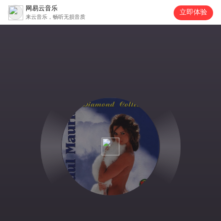
网易云音乐
立即体验
来云音乐，畅听无损音质